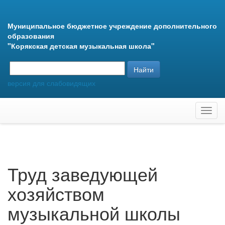
Муниципальное бюджетное учреждение дополнительного
образования
"Корякская детская музыкальная школа"
версия для слабовидящих
Toggl
navig
Труд заведующей
хозяйством
музыкальной школы