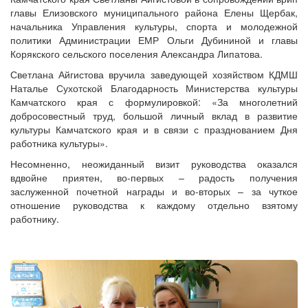
главы Елизовского муниципального района Елены Щербак,
начальника Управления культуры, спорта и молодежной
политики Администрации ЕМР Ольги Дубининой и главы
Корякского сельского поселения Александра Липатова.
Светлана Айгистова вручила заведующей хозяйством КДМШ
Наталье Сухотской Благодарность Министерства культуры
Камчатского края с формулировкой: «За многолетний
добросовестный труд, большой личный вклад в развитие
культуры Камчатского края и в связи с празднованием Дня
работника культуры».
Несомненно, неожиданный визит руководства оказался
вдвойне приятен, во-первых – радость получения
заслуженной почетной награды и во-вторых – за чуткое
отношение руководства к каждому отдельно взятому
работнику.